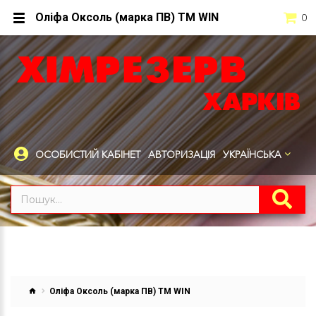
Оліфа Оксоль (марка ПВ) ТМ WIN
0
ОСОБИСТИЙ КАБІНЕТ
АВТОРИЗАЦІЯ
УКРАЇНСЬКА
Оліфа Оксоль (марка ПВ) ТМ WIN