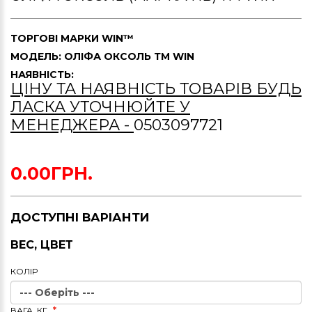
ТОРГОВІ МАРКИ
WIN™
МОДЕЛЬ: ОЛІФА ОКСОЛЬ ТМ WIN
НАЯВНІСТЬ:
ЦІНУ ТА НАЯВНІСТЬ ТОВАРІВ БУДЬ
ЛАСКА УТОЧНЮЙТЕ У
МЕНЕДЖЕРА -
0503097721
0.00ГРН.
ДОСТУПНІ ВАРІАНТИ
ВЕС, ЦВЕТ
КОЛIР
ВАГА, КГ.