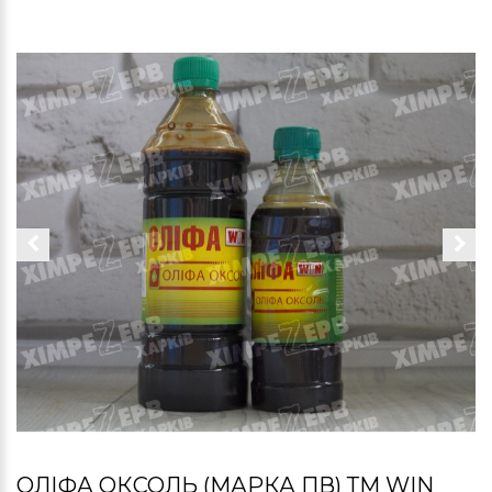
ОЛІФА ОКСОЛЬ (МАРКА ПВ) ТМ WIN