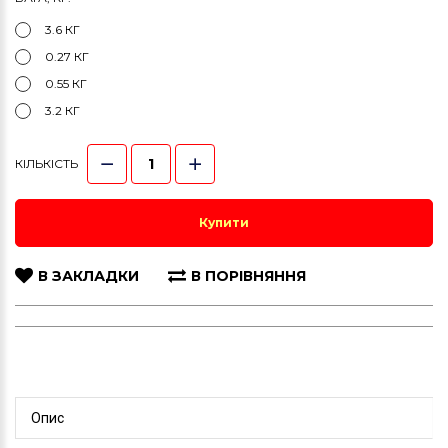
3.6 КГ
0.27 КГ
0.55 КГ
3.2 КГ
КІЛЬКІСТЬ
Купити
В ЗАКЛАДКИ
В ПОРІВНЯННЯ
Опис