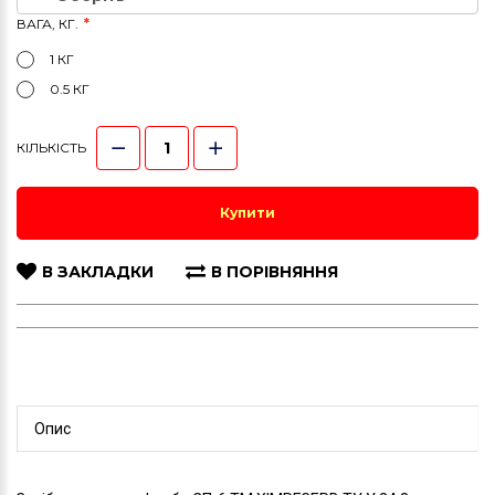
ВАГА, КГ.
1 КГ
0.5 КГ
КІЛЬКІСТЬ
Купити
В ЗАКЛАДКИ
В ПОРІВНЯННЯ
Опис