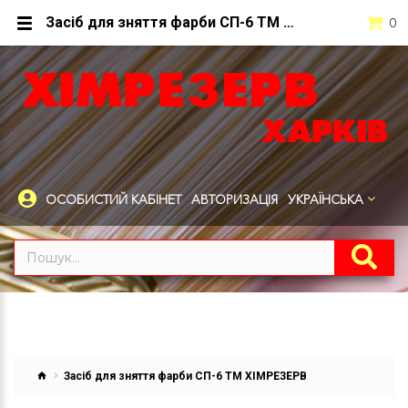
Засіб для зняття фарби СП-6 ТМ ХІМРЕЗЕРВ
0
ОСОБИСТИЙ КАБІНЕТ
АВТОРИЗАЦІЯ
УКРАЇНСЬКА
Засіб для зняття фарби СП-6 ТМ ХІМРЕЗЕРВ