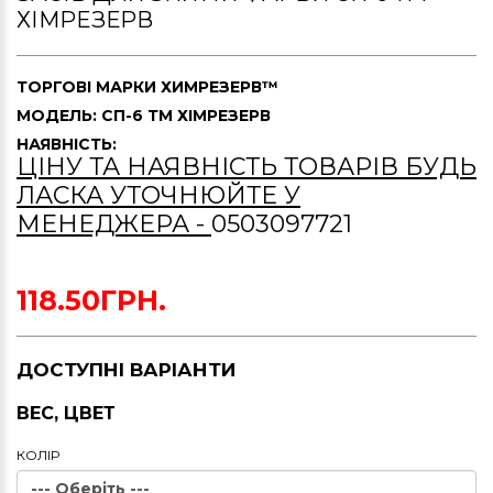
ХІМРЕЗЕРВ
ТОРГОВІ МАРКИ
ХИМРЕЗЕРВ™
МОДЕЛЬ: СП-6 ТМ ХІМРЕЗЕРВ
НАЯВНІСТЬ:
ЦІНУ ТА НАЯВНІСТЬ ТОВАРІВ БУДЬ
ЛАСКА УТОЧНЮЙТЕ У
МЕНЕДЖЕРА -
0503097721
118.50ГРН.
ДОСТУПНІ ВАРІАНТИ
ВЕС, ЦВЕТ
КОЛIР