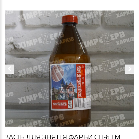
ЗАСІБ ДЛЯ ЗНЯТТЯ ФАРБИ СП-6 ТМ