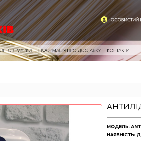
ОСОБИСТИЙ К
ОРГОВІ МАРКИ
ІНФОРМАЦІЯ ПРО ДОСТАВКУ
КОНТАКТИ
АНТИЛІД
МОДЕЛЬ: ANT
НАЯВНІСТЬ: 