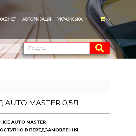
АБІНЕТ
АВТОРИЗАЦІЯ
УКРАЇНСЬКА
0
 AUTO MASTER 0,5Л
I ICE AUTO MASTER
ДОСТУПНО В ПЕРЕДЗАМОВЛЕННЯ