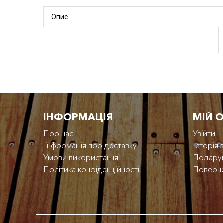
Опис
IНФОРМАЦІЯ
МІЙ 
Про нас
Увійти
Iінформація про доставку
Історія
Умови використання
Подарун
Політика конфіденційності
Поверн