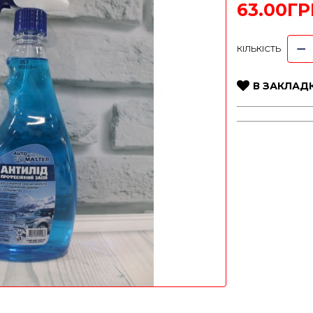
63.00ГР
КІЛЬКІСТЬ
В ЗАКЛАД