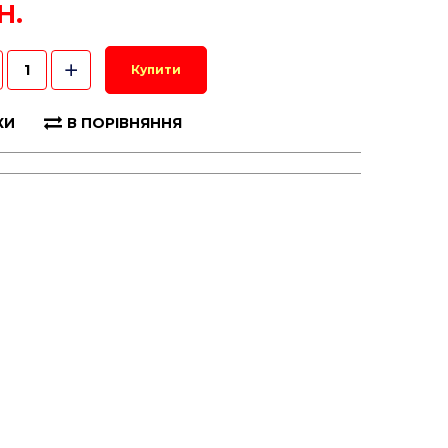
Н.
Купити
КИ
В ПОРІВНЯННЯ