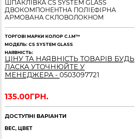
ШПАКЛІВКА CS SYSTEM GLASS
ДВОКОМПОНЕНТНА ПОЛІЕФІРНА
АРМОВАНА СКЛОВОЛОКНОМ
ТОРГОВІ МАРКИ
КОЛОР С.І.М™
МОДЕЛЬ: CS SYSTEM GLASS
НАЯВНІСТЬ:
ЦІНУ ТА НАЯВНІСТЬ ТОВАРІВ БУДЬ
ЛАСКА УТОЧНЮЙТЕ У
МЕНЕДЖЕРА -
0503097721
135.00ГРН.
ДОСТУПНІ ВАРІАНТИ
ВЕС, ЦВЕТ