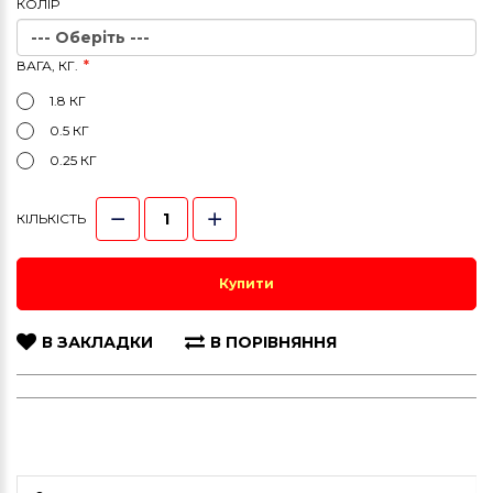
КОЛIР
ВАГА, КГ.
1.8 КГ
0.5 КГ
0.25 КГ
КІЛЬКІСТЬ
Купити
В ЗАКЛАДКИ
В ПОРІВНЯННЯ