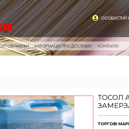
ОСОБИСТИЙ К
ОРГОВІ МАРКИ
ІНФОРМАЦІЯ ПРО ДОСТАВКУ
КОНТАКТИ
ТОСОЛ А
ЗАМЕРЗ
ТОРГОВІ МА