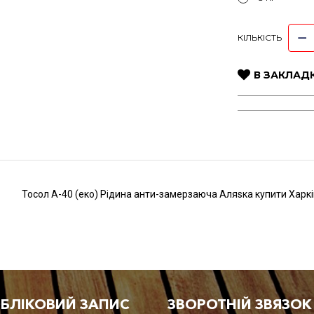
КІЛЬКІСТЬ
В ЗАКЛАД
Тосол А-40 (еко) Рідина анти-замерзаюча Аляsка купити Харкі
ОБЛІКОВИЙ ЗАПИС
ЗВОРОТНІЙ ЗВЯЗОК