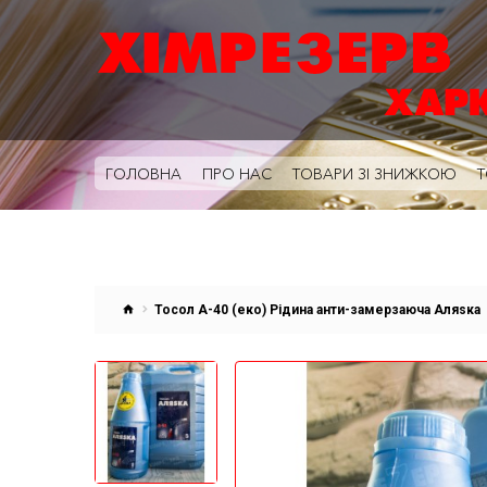
ГОЛОВНА
ПРО НАС
ТОВАРИ ЗІ ЗНИЖКОЮ
Т
Тосол А-40 (еко) Рідина анти-замерзаюча Аляsка