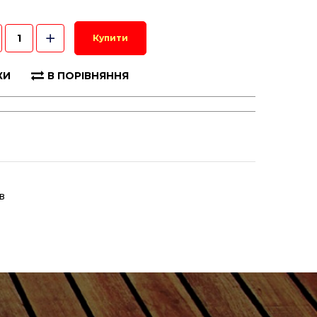
Купити
КИ
В ПОРІВНЯННЯ
в