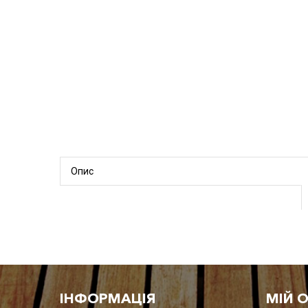
Опис
IНФОРМАЦІЯ
МІЙ 