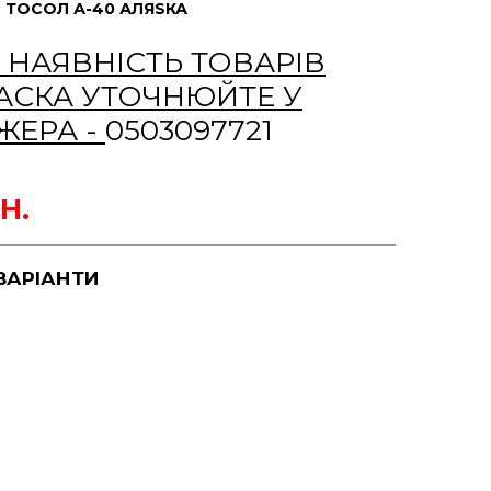
 ТОСОЛ А-40 АЛЯSКА
А НАЯВНІСТЬ ТОВАРІВ
АСКА УТОЧНЮЙТЕ У
ЖЕРА -
0503097721
Н.
ВАРІАНТИ