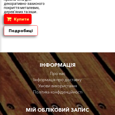
декоративно-захисного
покриття металевих,
дерев'яних та інши..
Купити
Подробиці
IНФОРМАЦІЯ
Про нас
Iінформація про доставку
Умови використання
Політика конфіденційності
МІЙ ОБЛІКОВИЙ ЗАПИС