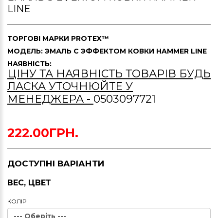
LINE
ТОРГОВІ МАРКИ
PROTEX™
МОДЕЛЬ: ЭМАЛЬ С ЭФФЕКТОМ КОВКИ HAMMER LINE
НАЯВНІСТЬ:
ЦІНУ ТА НАЯВНІСТЬ ТОВАРІВ БУДЬ
ЛАСКА УТОЧНЮЙТЕ У
МЕНЕДЖЕРА -
0503097721
222.00ГРН.
ДОСТУПНІ ВАРІАНТИ
ВЕС, ЦВЕТ
КОЛIР