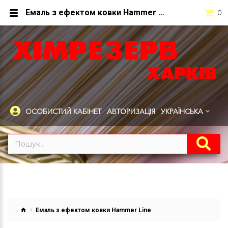
Емаль з ефектом ковки Hammer Line
0
ОСОБИСТИЙ КАБІНЕТ
АВТОРИЗАЦІЯ
УКРАЇНСЬКА
Емаль з ефектом ковки Hammer Line