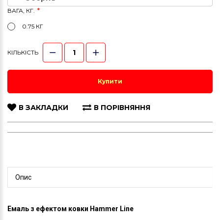
ВАГА, КГ.
0.75 КГ
КІЛЬКІСТЬ
Купити
В ЗАКЛАДКИ
В ПОРІВНЯННЯ
Опис
Емаль з ефектом ковки Hammer Line