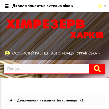
Двокомпонентна активна піна концентрат К2 2кг купити Харків
0
ОСОБИСТИЙ КАБІНЕТ
АВТОРИЗАЦІЯ
УКРАЇНСЬКА
Двокомпонентна активна піна концентрат К2