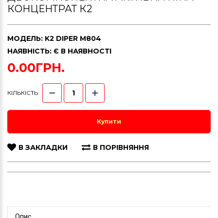
КОНЦЕНТРАТ К2
МОДЕЛЬ: K2 DIPER M804
НАЯВНІСТЬ: Є В НАЯВНОСТІ
0.00ГРН.
КІЛЬКІСТЬ
Купити
В ЗАКЛАДКИ
В ПОРІВНЯННЯ
Опис