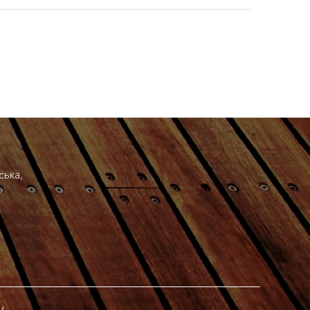
ська,