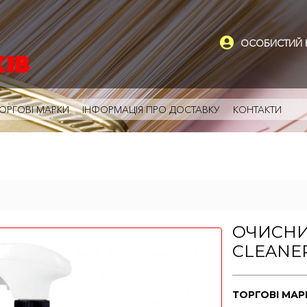
ОСОБИСТИЙ К
ОРГОВІ МАРКИ
ІНФОРМАЦІЯ ПРО ДОСТАВКУ
КОНТАКТИ
ОЧИСНИК
CLEANER
ТОРГОВІ МА