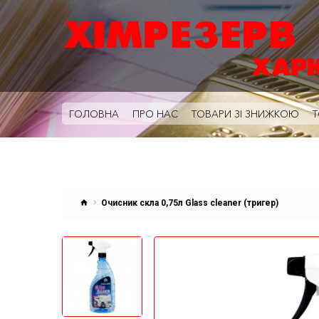
ГОЛОВНА
ПРО НАС
ТОВАРИ ЗІ ЗНИЖКОЮ
Т
Очисник скла 0,75л Glass cleaner (тригер)