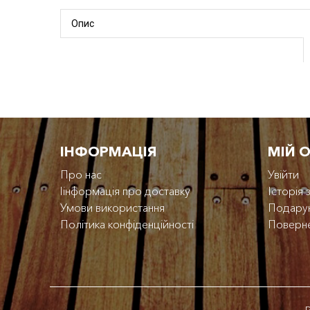
Опис
IНФОРМАЦІЯ
МІЙ 
Про нас
Увійти
Iінформація про доставку
Історія
Умови використання
Подарун
Політика конфіденційності
Поверн