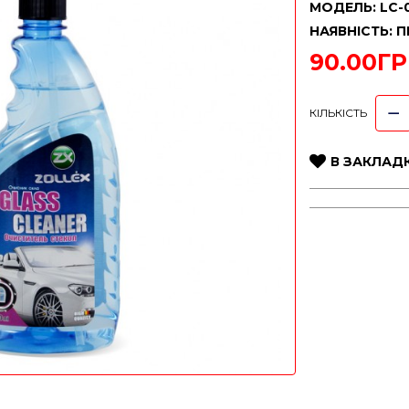
МОДЕЛЬ: LC-
НАЯВНІСТЬ: 
90.00ГР
КІЛЬКІСТЬ
В ЗАКЛАД