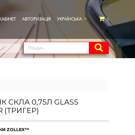
АБІНЕТ
АВТОРИЗАЦІЯ
УКРАЇНСЬКА
0
 СКЛА 0,75Л GLASS
 (ТРИГЕР)
РКИ
ZOLLEX™