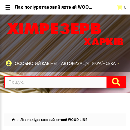
Лак поліуретановий яхтний WOOD LINE
0
ОСОБИСТИЙ КАБІНЕТ
АВТОРИЗАЦІЯ
УКРАЇНСЬКА
Лак поліуретановий яхтний WOOD LINE