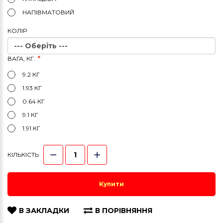
НАПІВМАТОВИЙ
КОЛIР
ВАГА, КГ.
9.2 КГ
1.93 КГ
0.64 КГ
9.1 КГ
1.91 КГ
КІЛЬКІСТЬ
Купити
В ЗАКЛАДКИ
В ПОРІВНЯННЯ