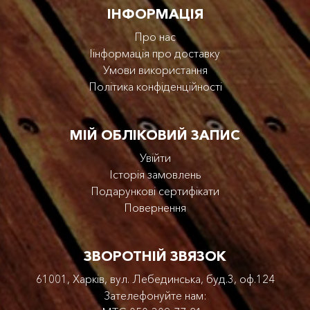
IНФОРМАЦІЯ
Про нас
Iінформація про доставку
Умови використання
Політика конфіденційності
МІЙ ОБЛІКОВИЙ ЗАПИС
Увійти
Історія замовлень
Подарункові сертифікати
Повернення
ЗВОРОТНІЙ ЗВЯЗОК
61001, Харків, вул. Лебединська, буд.3, оф.124
Зателефонуйте нам: