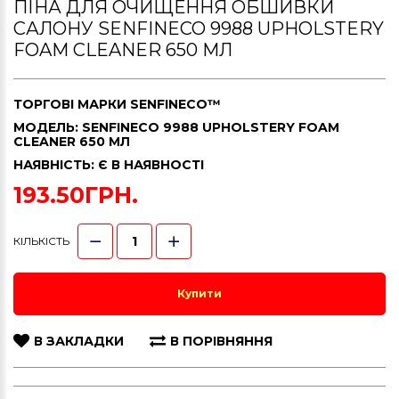
ПІНА ДЛЯ ОЧИЩЕННЯ ОБШИВКИ
САЛОНУ SENFINECO 9988 UPHOLSTERY
FOAM CLEANER 650 МЛ
ТОРГОВІ МАРКИ
SENFINECO™
МОДЕЛЬ: SENFINECO 9988 UPHOLSTERY FOAM
CLEANER 650 МЛ
НАЯВНІСТЬ: Є В НАЯВНОСТІ
193.50ГРН.
КІЛЬКІСТЬ
Купити
В ЗАКЛАДКИ
В ПОРІВНЯННЯ