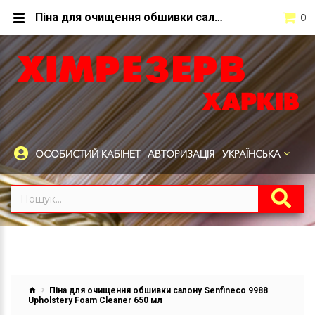
Піна для очищення обшивки салону Senfineco 9988 Upholstery Foam Cleaner 650 мл
0
ОСОБИСТИЙ КАБІНЕТ
АВТОРИЗАЦІЯ
УКРАЇНСЬКА
Піна для очищення обшивки салону Senfineco 9988
Upholstery Foam Cleaner 650 мл