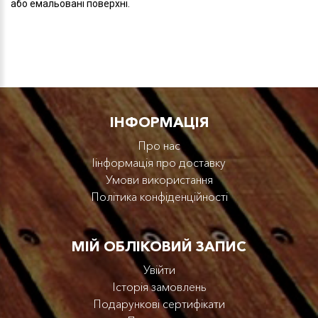
або емальовані поверхні.
IНФОРМАЦІЯ
Про нас
Iінформація про доставку
Умови використання
Політика конфіденційності
МІЙ ОБЛІКОВИЙ ЗАПИС
Увійти
Історія замовлень
Подарункові сертифікати