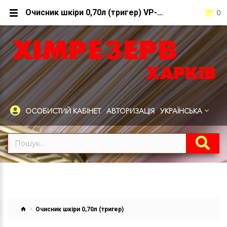
Очисник шкіри 0,70л (тригер) VP-055
0
ОСОБИСТИЙ КАБІНЕТ
АВТОРИЗАЦІЯ
УКРАЇНСЬКА
Очисник шкіри 0,70л (тригер)