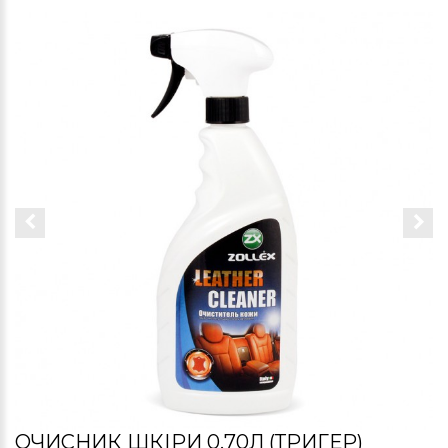
ОЧИСНИК ШКІРИ 0,70Л (ТРИГЕР)