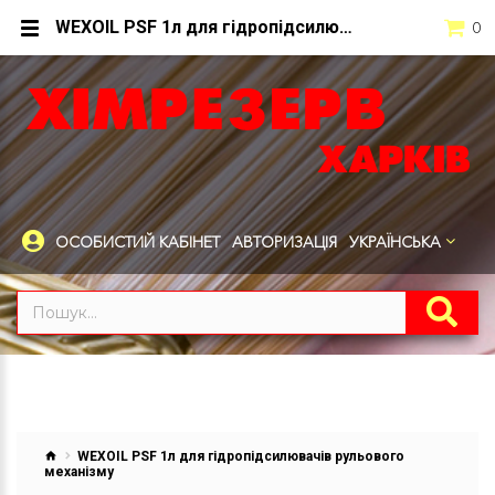
WEXOIL PSF 1л для гідропідсилювачів рульового механізму
0
ОСОБИСТИЙ КАБІНЕТ
АВТОРИЗАЦІЯ
УКРАЇНСЬКА
WEXOIL PSF 1л для гідропідсилювачів рульового
механізму