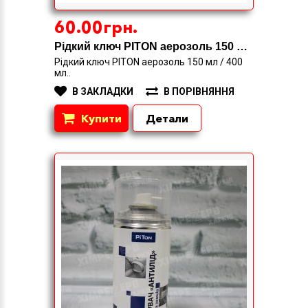
60.00грн.
Рідкий ключ PITON аерозоль 150 мл / 400 мл
Рідкий ключ PITON аерозоль 150 мл / 400
мл..
В ЗАКЛАДКИ
В ПОРІВНЯННЯ
Купити
Детали