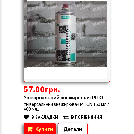
57.00грн.
Універсальний знежирювач PITON 150 мл / 400 мл
Універсальний знежирювач PITON 150 мл /
400 мл..
В ЗАКЛАДКИ
В ПОРІВНЯННЯ
Купити
Детали