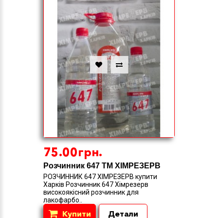
75.00грн.
Розчинник 647 ТМ ХІМРЕЗЕРВ
РОЗЧИННИК 647 ХІМРЕЗЕРВ купити
Харків Розчинник 647 Хімрезерв
високоякісний розчинник для
лакофарбо..
Купити
Детали