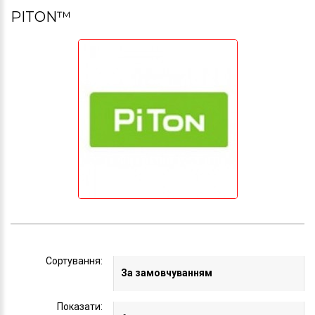
PITON™
Сортування:
Показати: