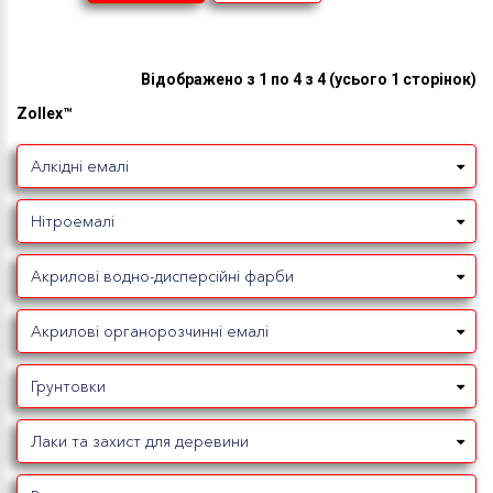
Відображено з 1 по 4 з 4 (усього 1 сторінок)
Zollex™
Алкідні емалі
Нітроемалі
Акрилові водно-дисперсійні фарби
Акрилові органорозчинні емалі
Грунтовки
Лаки та захист для деревини