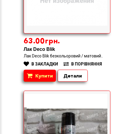
63.00грн.
Лак Deco Blik
Лак Deco Blik безкольоровий / матовий..
В ЗАКЛАДКИ
В ПОРІВНЯННЯ
Купити
Детали