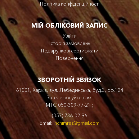
Політика конфіденційності
МІЙ ОБЛІКОВИЙ ЗАПИС
Увійти
Історія замовлень
Подарункові сертифікати
Повернення
ЗВОРОТНІЙ ЗВЯЗОК
61001, Харків, вул. Лебединська, буд.3, оф.124
Зателефонуйте нам:
МТС
050-309-77-21
;
(057) 736-02-96
Email:
inchimrez@gmail.com