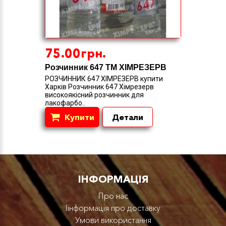
75.00грн.
Розчинник 647 ТМ ХІМРЕЗЕРВ
РОЗЧИННИК 647 ХІМРЕЗЕРВ купити
Харків Розчинник 647 Хімрезерв
високоякісний розчинник для
лакофарбо..
Купити
Детали
IНФОРМАЦІЯ
Про нас
Iінформація про доставку
Умови використання