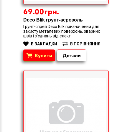
69.00грн.
Deco Blik грунт-аерозоль
Грунт-спрей Deco Blik призначений для
захисту металевих поверхонь, зварних
швів і з'єднань від елект..
В ЗАКЛАДКИ
В ПОРІВНЯННЯ
Купити
Детали