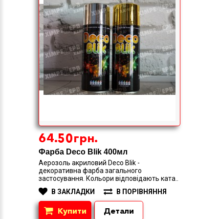
64.50грн.
Фарба Deco Blik 400мл
Аерозоль акриловий Deco Blik -
декоративна фарба загального
застосування. Кольори відповідають ката..
В ЗАКЛАДКИ
В ПОРІВНЯННЯ
Купити
Детали