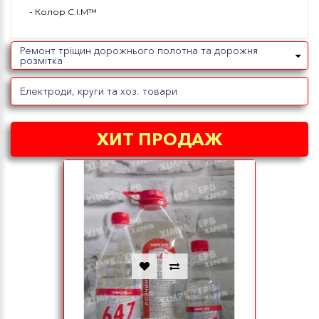
- Колор С.І.М™
Ремонт тріщин дорожнього полотна та дорожня
розмітка
Електроди, круги та хоз. товари
ХИТ ПРОДАЖ